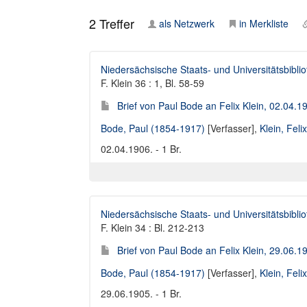
2
Treffer
als Netzwerk
in Merkliste
Niedersächsische Staats- und Universitätsbibli
F. Klein 36 : 1, Bl. 58-59
Brief von Paul Bode an Felix Klein, 02.04.1
Bode, Paul (1854-1917)
[Verfasser],
Klein, Fel
02.04.1906. - 1 Br.
Niedersächsische Staats- und Universitätsbibli
F. Klein 34 : Bl. 212-213
Brief von Paul Bode an Felix Klein, 29.06.1
Bode, Paul (1854-1917)
[Verfasser],
Klein, Fel
29.06.1905. - 1 Br.