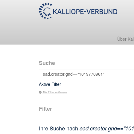
Über Kal
Suche
Aktive Filter
Alle Filter entfernen
Filter
Ihre Suche nach
ead.creator.gnd=="10