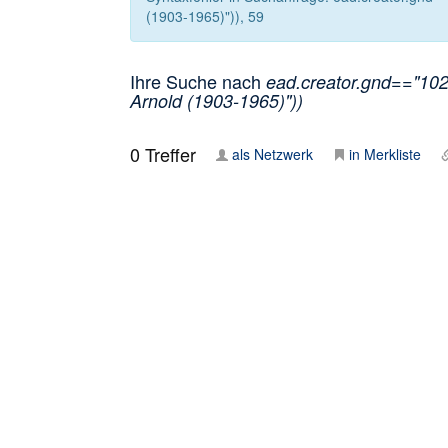
(1903-1965)")), 59
Ihre Suche nach
ead.creator.gnd=="1025
Arnold (1903-1965)"))
0
Treffer
als Netzwerk
in Merkliste