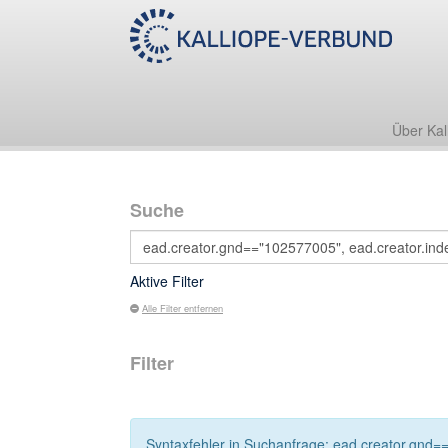
Über Kal
Suche
Aktive Filter
Alle Filter entfernen
Filter
Syntaxfehler in Suchanfrage: ead.creator.gnd==