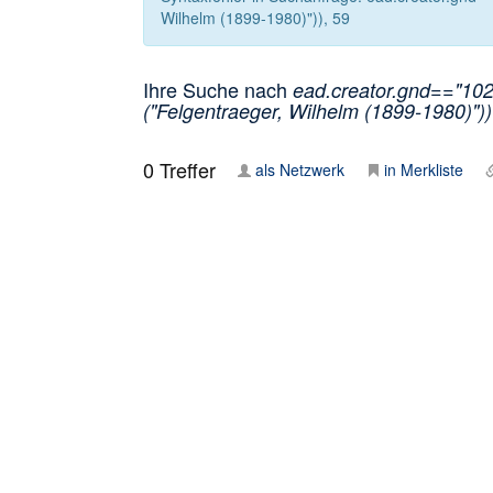
Wilhelm (1899-1980)")), 59
Ihre Suche nach
ead.creator.gnd=="102
("Felgentraeger, Wilhelm (1899-1980)"))
0
Treffer
als Netzwerk
in Merkliste