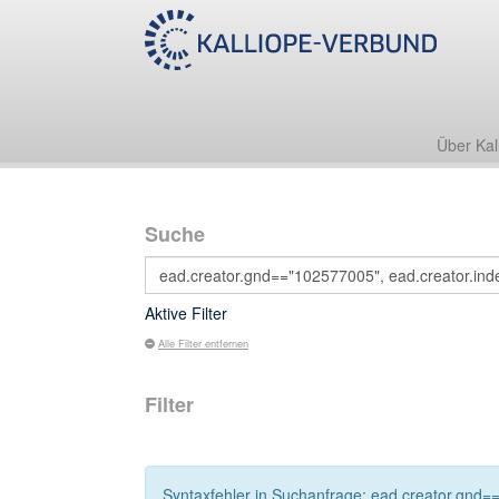
Über Kal
Suche
Aktive Filter
Alle Filter entfernen
Filter
Syntaxfehler in Suchanfrage: ead.creator.gnd==