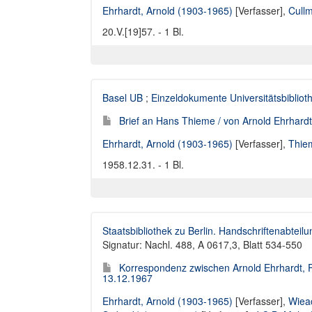
Ehrhardt, Arnold (1903-1965)
[Verfasser],
Cull
20.V.[19]57. - 1 Bl.
Basel UB
;
Einzeldokumente Universitätsbibliot
Brief an Hans Thieme / von Arnold Ehrhardt
Ehrhardt, Arnold (1903-1965)
[Verfasser],
Thie
1958.12.31. - 1 Bl.
Staatsbibliothek zu Berlin. Handschriftenabteilu
Signatur: Nachl. 488, A 0617,3, Blatt 534-550
Korrespondenz zwischen Arnold Ehrhardt, F
13.12.1967
Ehrhardt, Arnold (1903-1965)
[Verfasser],
Wiea