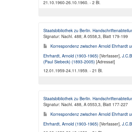
21.10.1960-26.10.1960. - 2 Bl.
Staatsbibliothek zu Berlin. Handschriftenabteilu
Signatur: Nachl. 488; A 0558,3, Blatt 179-199
Korrespondenz zwischen Arnold Ehrhardt u
Ehrhardt, Arnold (1903-1965)
[Verfasser],
J.C.B
(Paul Siebeck) (1893-2005)
[Adressat]
12.01.1959-24.11.1959. - 21 Bl.
Staatsbibliothek zu Berlin. Handschriftenabteilu
Signatur: Nachl. 488, A 0553,3, Blatt 177-227
Korrespondenz zwischen Arnold Ehrhardt u
Ehrhardt, Arnold (1903-1965)
[Verfasser],
J.C.B