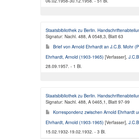
06.02.1958-30.12.1958. - 51 Bl.
Staatsbibliothek zu Berlin. Handschriftenabteilu
Signatur: Nachl. 488, A 0548,3, Blatt 63
Brief von Arnold Ehrhardt an J.C.B. Mohr (
Ehrhardt, Arnold (1903-1965)
[Verfasser],
J.C.B
28.09.1957. - 1 Bl.
Staatsbibliothek zu Berlin. Handschriftenabteilu
Signatur: Nachl. 488, A 0465,1, Blatt 97-99
Korrespondenz zwischen Arnold Ehrhardt u
Ehrhardt, Arnold (1903-1965)
[Verfasser],
J.C.B
15.02.1932-19.02.1932. - 3 Bl.