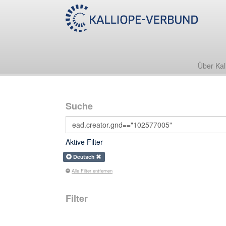
Über Kal
Suche
Aktive Filter
Deutsch
Alle Filter entfernen
Filter