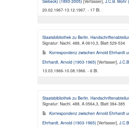
Siebeck) (1893-2005)
[Verfasser],
J.C.B. Mohr 
20.02.1967-13.12.1967. - 17 Bl.
Staatsbibliothek zu Berlin. Handschriftenabteilu
Signatur: Nachl. 488, A 0610,3, Blatt 529-534
Korrespondenz zwischen Arnold Ehrhardt u
Ehrhardt, Arnold (1903-1965)
[Verfasser],
J.C.B
13.03.1966-10.08.1966. - 6 Bl.
Staatsbibliothek zu Berlin. Handschriftenabteilu
Signatur: Nachl. 488, A 0564,3, Blatt 384-385
Korrespondenz zwischen Arnold Ehrhardt u
Ehrhardt, Arnold (1903-1965)
[Verfasser],
J.C.B