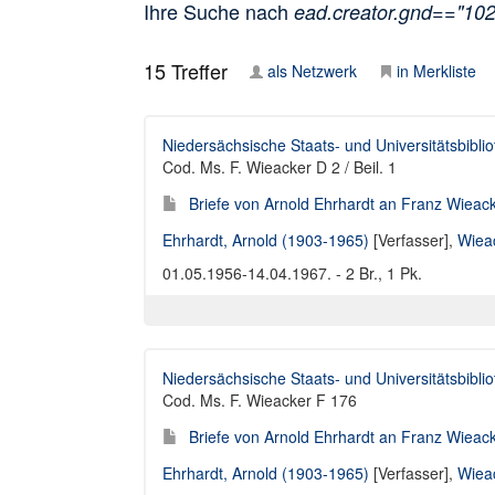
Ihre Suche nach
ead.creator.gnd=="10
15
Treffer
als Netzwerk
in Merkliste
Niedersächsische Staats- und Universitätsbibli
Cod. Ms. F. Wieacker D 2 / Beil. 1
Briefe von Arnold Ehrhardt an Franz Wieac
Ehrhardt, Arnold (1903-1965)
[Verfasser],
Wiea
01.05.1956-14.04.1967. - 2 Br., 1 Pk.
Niedersächsische Staats- und Universitätsbibli
Cod. Ms. F. Wieacker F 176
Briefe von Arnold Ehrhardt an Franz Wieac
Ehrhardt, Arnold (1903-1965)
[Verfasser],
Wiea