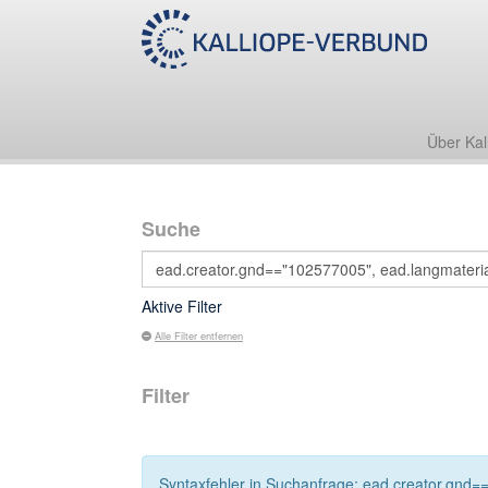
Über Kal
Suche
Aktive Filter
Alle Filter entfernen
Filter
Syntaxfehler in Suchanfrage: ead.creator.gnd==