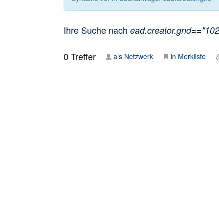
Ihre Suche nach
ead.creator.gnd=="1025
0
Treffer
als Netzwerk
in Merkliste