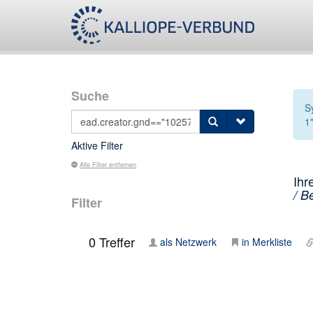
Suche
S
1"
Aktive Filter
Alle Filter entfernen
Ihr
/ Be
Filter
0
Treffer
als Netzwerk
in Merkliste