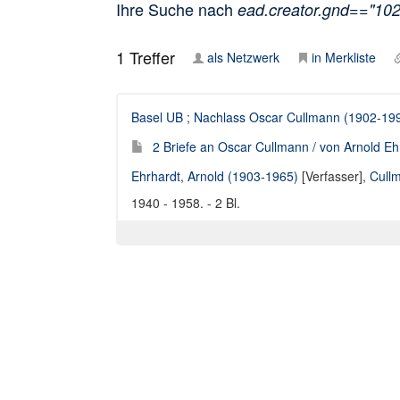
Ihre Suche nach
ead.creator.gnd=="10
1
Treffer
als Netzwerk
in Merkliste
Basel UB
;
Nachlass Oscar Cullmann (1902-19
2 Briefe an Oscar Cullmann / von Arnold Eh
Ehrhardt, Arnold (1903-1965)
[Verfasser],
Cull
1940 - 1958. - 2 Bl.