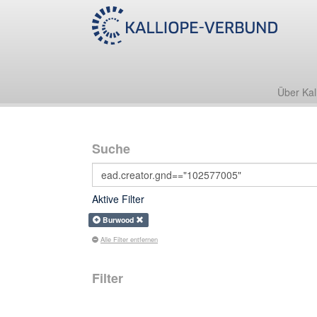
Über Kal
Suche
Aktive Filter
Burwood
Alle Filter entfernen
Filter