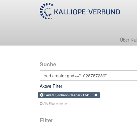
Über Kal
Suche
Aktive Filter
Lavater, Johann Caspar (1741…
Alle Filter entfernen
Filter