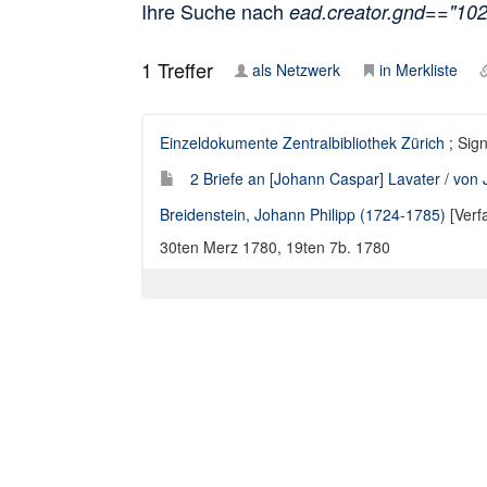
Ihre Suche nach
ead.creator.gnd=="10
1
Treffer
als Netzwerk
in Merkliste
Einzeldokumente Zentralbibliothek Zürich
; Sig
2 Briefe an [Johann Caspar] Lavater / von J
Breidenstein, Johann Philipp (1724-1785)
[Verf
30ten Merz 1780, 19ten 7b. 1780