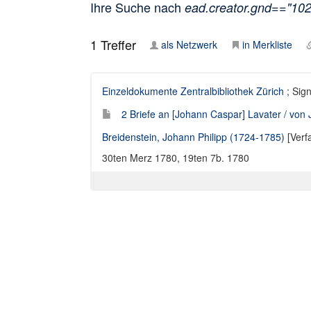
Ihre Suche nach
ead.creator.gnd=="10
1
Treffer
als Netzwerk
in Merkliste
Einzeldokumente Zentralbibliothek Zürich
; Sig
2 Briefe an [Johann Caspar] Lavater / von J
Breidenstein, Johann Philipp (1724-1785)
[Verf
30ten Merz 1780, 19ten 7b. 1780