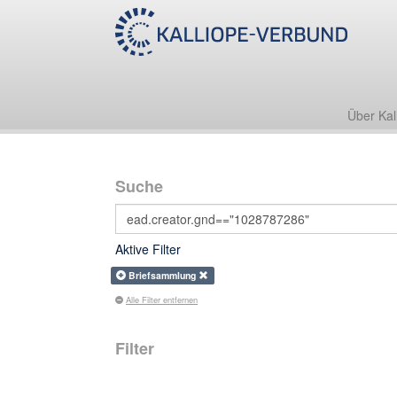
Über Kal
Suche
Aktive Filter
Briefsammlung
Alle Filter entfernen
Filter