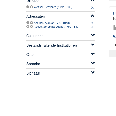
Urheber
Wessel, Bernhard (1795-1856)
(2)
U
Adressaten
K
Kestner, August (1777-1853)
(1)
Reuss, Jeremias David (1750-1837)
(1)
Gattungen
W
1
Bestandshaltende Institutionen
Orte
Sprache
Signatur