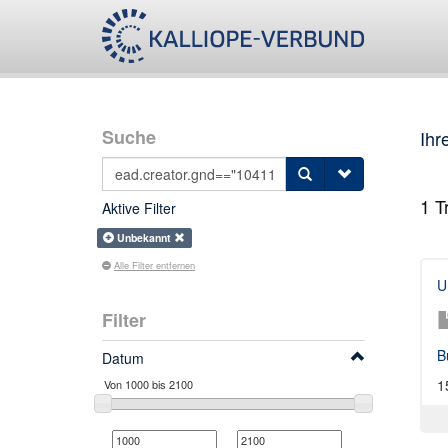
Suche
Ihr
1
Tr
Aktive Filter
Unbekannt
Alle Filter entfernen
U
Filter
B
Datum
1