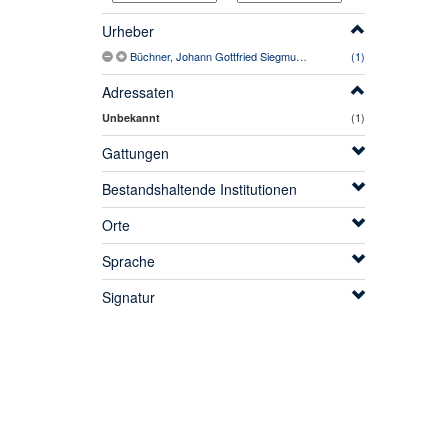
Urheber
Büchner, Johann Gottfried Siegmund Albert (1754-1821)
(1)
Adressaten
(1)
Unbekannt
Gattungen
Bestandshaltende Institutionen
Orte
Sprache
Signatur