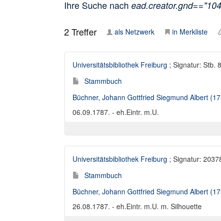
Ihre Suche nach
ead.creator.gnd=="10
2
Treffer
als Netzwerk
in Merkliste
Universitätsbibliothek Freiburg
; Signatur: Stb. 
Stammbuch
Büchner, Johann Gottfried Siegmund Albert (1
06.09.1787. - eh.Eintr. m.U.
Universitätsbibliothek Freiburg
; Signatur: 20378
Stammbuch
Büchner, Johann Gottfried Siegmund Albert (1
26.08.1787. - eh.Eintr. m.U. m. Silhouette