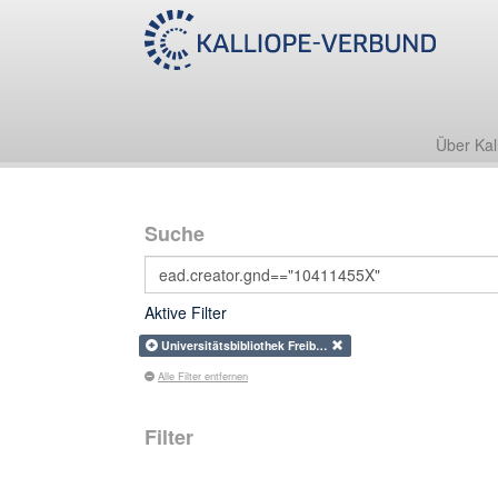
Über Kal
Suche
Aktive Filter
Universitätsbibliothek Freib…
Alle Filter entfernen
Filter