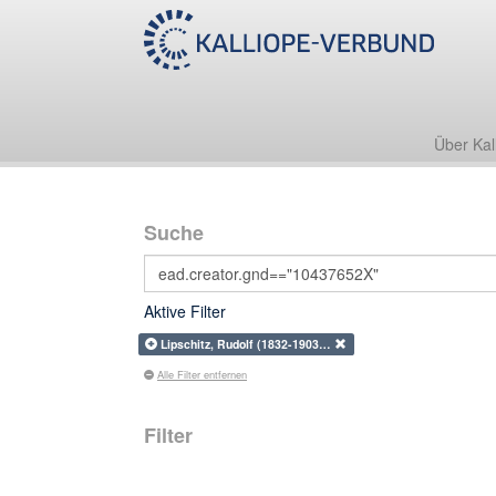
Über Kal
Suche
Aktive Filter
Lipschitz, Rudolf (1832-1903…
Alle Filter entfernen
Filter