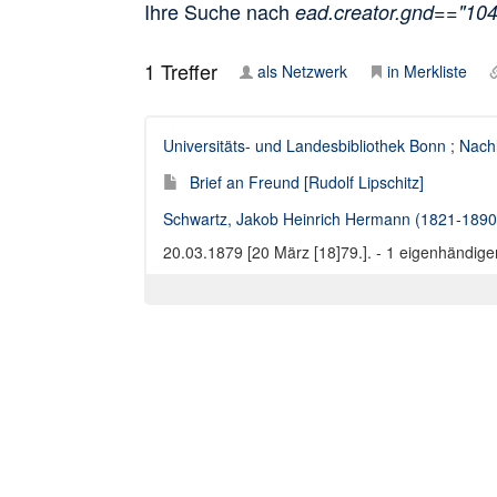
Ihre Suche nach
ead.creator.gnd=="10
1
Treffer
als Netzwerk
in Merkliste
Universitäts- und Landesbibliothek Bonn
;
Nachl
Brief an Freund [Rudolf Lipschitz]
Schwartz, Jakob Heinrich Hermann (1821-1890
20.03.1879 [20 März [18]79.]. - 1 eigenhändige