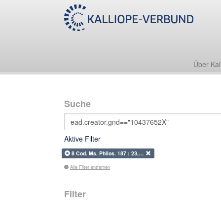
Über Kal
Suche
Aktive Filter
8 Cod. Ms. Philos. 187 : 23,…
Alle Filter entfernen
Filter