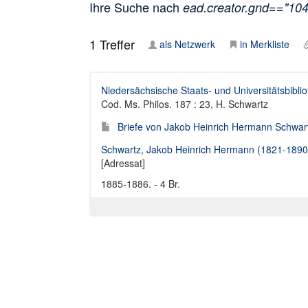
Ihre Suche nach
ead.creator.gnd=="10
1
Treffer
als Netzwerk
in Merkliste
Niedersächsische Staats- und Universitätsbibli
Cod. Ms. Philos. 187 : 23, H. Schwartz
Briefe von Jakob Heinrich Hermann Schwart
Schwartz, Jakob Heinrich Hermann (1821-1890
[Adressat]
1885-1886. - 4 Br.