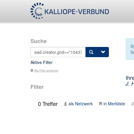
Suche
S
S
Aktive Filter
Alle Filter entfernen
Ihr
J. 
Filter
0
Treffer
als Netzwerk
in Merkliste