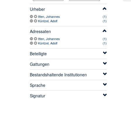
Urheber
Itten, Johannes
(1)
Küntzel, Adolf
(1)
Adressaten
Itten, Johannes
(1)
Küntzel, Adolf
(1)
Beteiligte
Gattungen
Bestandshaltende Institutionen
Sprache
Signatur