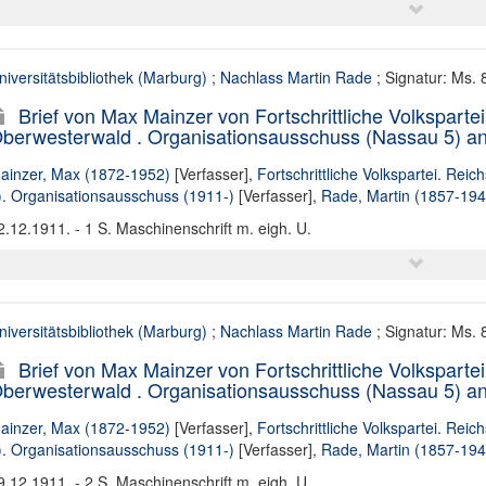
niversitätsbibliothek (Marburg)
;
Nachlass Martin Rade
; Signatur: Ms.
Brief von Max Mainzer von Fortschrittliche Volksparte
berwesterwald . Organisationsausschuss (Nassau 5) an
ainzer, Max (1872-1952)
[Verfasser],
Fortschrittliche Volkspartei. Re
). Organisationsausschuss (1911-)
[Verfasser],
Rade, Martin (1857-194
2.12.1911. - 1 S. Maschinenschrift m. eigh. U.
niversitätsbibliothek (Marburg)
;
Nachlass Martin Rade
; Signatur: Ms.
Brief von Max Mainzer von Fortschrittliche Volksparte
berwesterwald . Organisationsausschuss (Nassau 5) an
ainzer, Max (1872-1952)
[Verfasser],
Fortschrittliche Volkspartei. Re
). Organisationsausschuss (1911-)
[Verfasser],
Rade, Martin (1857-194
9.12.1911. - 2 S. Maschinenschrift m. eigh. U.