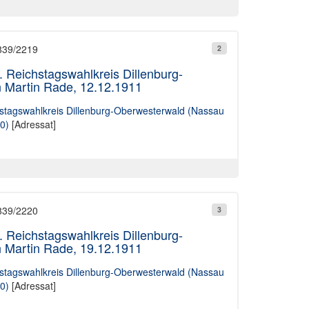
 839/2219
2
i. Reichstagswahlkreis Dillenburg-
 Martin Rade, 12.12.1911
ichstagswahlkreis Dillenburg-Oberwesterwald (Nassau
0)
[Adressat]
 839/2220
3
i. Reichstagswahlkreis Dillenburg-
 Martin Rade, 19.12.1911
ichstagswahlkreis Dillenburg-Oberwesterwald (Nassau
0)
[Adressat]