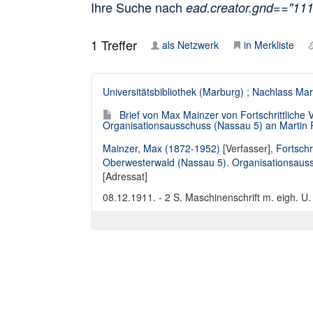
Ihre Suche nach
ead.creator.gnd=="11
1
Treffer
als Netzwerk
in Merkliste
Universitätsbibliothek (Marburg)
;
Nachlass Mar
Brief von Max Mainzer von Fortschrittliche 
Organisationsausschuss (Nassau 5) an Martin
Mainzer, Max (1872-1952)
[Verfasser],
Fortschr
Oberwesterwald (Nassau 5). Organisationsaus
[Adressat]
08.12.1911. - 2 S. Maschinenschrift m. eigh. U.