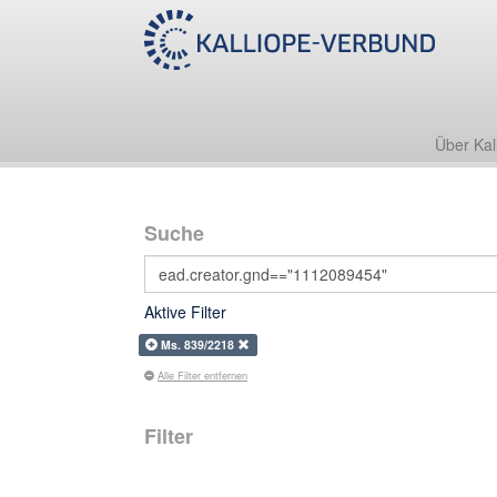
Über Kal
Suche
Aktive Filter
Ms. 839/2218
Alle Filter entfernen
Filter