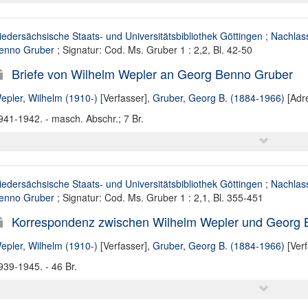
iedersächsische Staats- und Universitätsbibliothek Göttingen
;
Nachlas
enno Gruber
; Signatur: Cod. Ms. Gruber 1 : 2,2, Bl. 42-50
Briefe von Wilhelm Wepler an Georg Benno Gruber
epler, Wilhelm (1910-)
[Verfasser],
Gruber, Georg B. (1884-1966)
[Adre
941-1942. - masch. Abschr.; 7 Br.
iedersächsische Staats- und Universitätsbibliothek Göttingen
;
Nachlas
enno Gruber
; Signatur: Cod. Ms. Gruber 1 : 2,1, Bl. 355-451
Korrespondenz zwischen Wilhelm Wepler und Georg B
epler, Wilhelm (1910-)
[Verfasser],
Gruber, Georg B. (1884-1966)
[Verf
939-1945. - 46 Br.