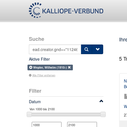
Suche
Ihr
5
Tr
Aktive Filter
Wepler, Wilhelm (1910-)
Alle Filter entfernen
N
B
Filter
Datum
W
2