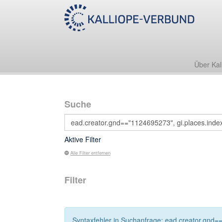
Über Kal
Suche
Aktive Filter
Alle Filter entfernen
Filter
Syntaxfehler in Suchanfrage: ead.creator.gnd=="