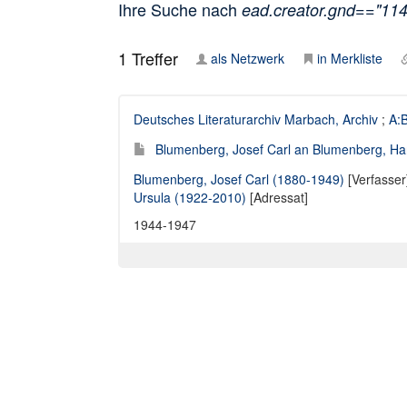
Ihre Suche nach
ead.creator.gnd=="11
1
Treffer
als Netzwerk
in Merkliste
Deutsches Literaturarchiv Marbach, Archiv
;
A:
Blumenberg, Josef Carl an Blumenberg, Han
Blumenberg, Josef Carl (1880-1949)
[Verfasser
Ursula (1922-2010)
[Adressat]
1944-1947