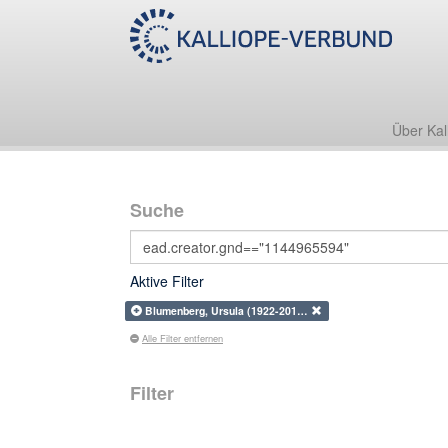
Über Kal
Suche
Aktive Filter
Blumenberg, Ursula (1922-201…
Alle Filter entfernen
Filter