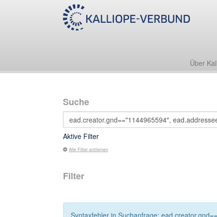
Über Kal
Suche
Aktive Filter
Alle Filter entfernen
Filter
Syntaxfehler in Suchanfrage: ead.creator.gnd=