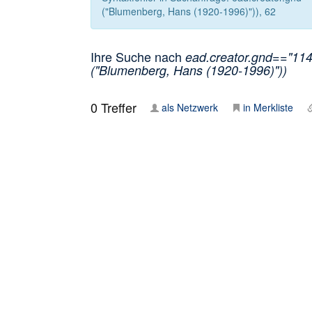
("Blumenberg, Hans (1920-1996)")), 62
Ihre Suche nach
ead.creator.gnd=="114
("Blumenberg, Hans (1920-1996)"))
0
Treffer
als Netzwerk
in Merkliste