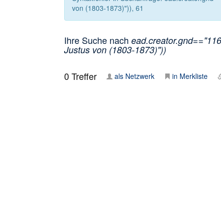
von (1803-1873)")), 61
Ihre Suche nach
ead.creator.gnd=="116
Justus von (1803-1873)"))
0
Treffer
als Netzwerk
in Merkliste