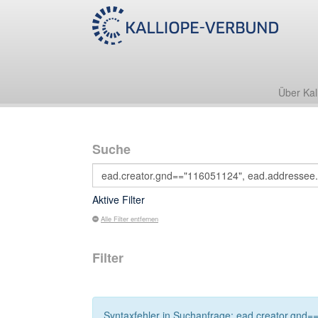
Über Kal
Suche
Aktive Filter
Alle Filter entfernen
Filter
Syntaxfehler in Suchanfrage: ead.creator.gnd==