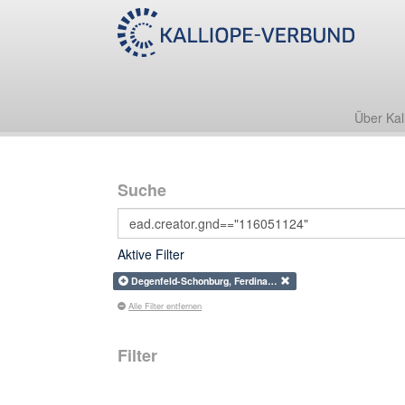
Über Kal
Suche
Aktive Filter
Degenfeld-Schonburg, Ferdina…
Alle Filter entfernen
Filter