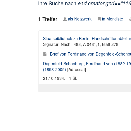
Ihre Suche nach
ead.creator.gnd=="11
1
Treffer
als Netzwerk
in Merkliste
Staatsbibliothek zu Berlin. Handschriftenabteilu
Signatur: Nachl. 488, A 0481,1, Blatt 278
Brief von Ferdinand von Degenfeld-Schonbu
Degenfeld-Schonburg, Ferdinand von (1882-195
(1893-2005)
[Adressat]
21.10.1934. - 1 Bl.