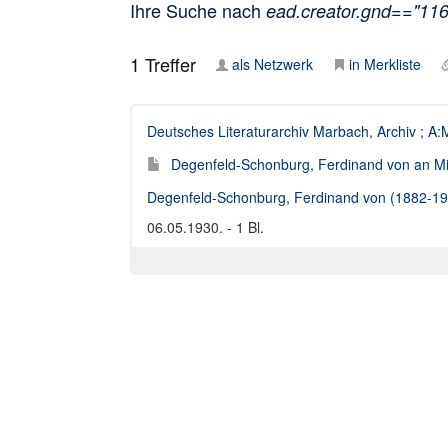
Ihre Suche nach
ead.creator.gnd=="11
1
Treffer
als Netzwerk
in Merkliste
Deutsches Literaturarchiv Marbach, Archiv
;
A:M
Degenfeld-Schonburg, Ferdinand von an Mi
Degenfeld-Schonburg, Ferdinand von (1882-19
06.05.1930. - 1 Bl.