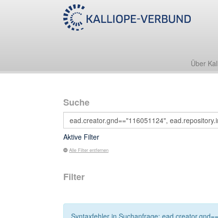
Über Kal
Suche
Aktive Filter
Alle Filter entfernen
Filter
Syntaxfehler in Suchanfrage: ead.creator.gnd==