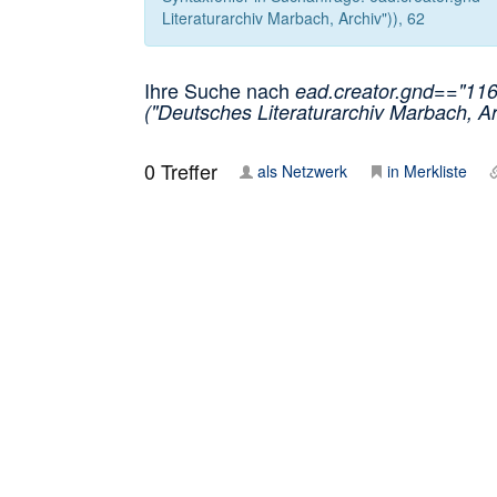
Literaturarchiv Marbach, Archiv")), 62
Ihre Suche nach
ead.creator.gnd=="1160
("Deutsches Literaturarchiv Marbach, Ar
0
Treffer
als Netzwerk
in Merkliste