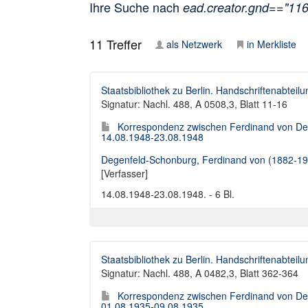
Ihre Suche nach
ead.creator.gnd=="11
11
Treffer
als Netzwerk
in Merkliste
Staatsbibliothek zu Berlin. Handschriftenabteilu
Signatur: Nachl. 488, A 0508,3, Blatt 11-16
Korrespondenz zwischen Ferdinand von Deg
14.08.1948-23.08.1948
Degenfeld-Schonburg, Ferdinand von (1882-19
[Verfasser]
14.08.1948-23.08.1948. - 6 Bl.
Staatsbibliothek zu Berlin. Handschriftenabteilu
Signatur: Nachl. 488, A 0482,3, Blatt 362-364
Korrespondenz zwischen Ferdinand von Deg
01.08.1935-09.08.1935