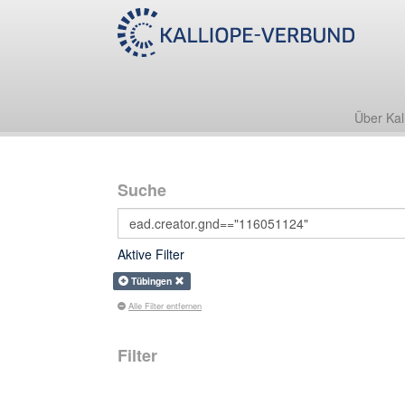
Über Kal
Suche
Aktive Filter
Tübingen
Alle Filter entfernen
Filter