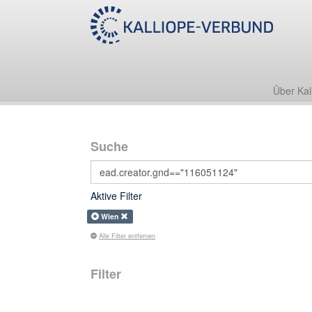
Über Kal
Suche
Aktive Filter
Wien
Alle Filter entfernen
Filter