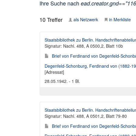
Ihre Suche nach
ead.creator.gnd=="11
10
Treffer
als Netzwerk
in Merkliste
Staatsbibliothek zu Berlin. Handschriftenabteilu
Signatur: Nachl. 488, A 0500,2, Blatt 10b
Brief von Ferdinand von Degenfeld-Schonbu
Degenfeld-Schonburg, Ferdinand von (1882-19
[Adressat]
28.05.1942. - 1 Bl.
Staatsbibliothek zu Berlin. Handschriftenabteilu
Signatur: Nachl. 488, A 0501,2, Blatt 79-80
Brief von Ferdinand von Degenfeld-Schonbu