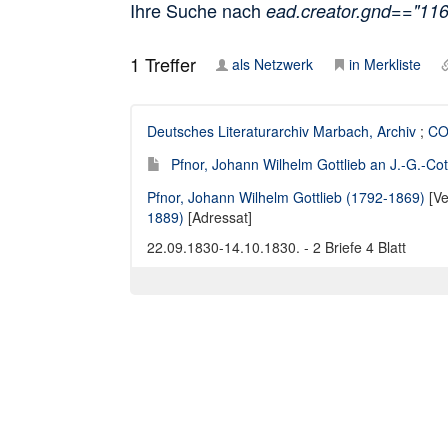
Ihre Suche nach
ead.creator.gnd=="11
1
Treffer
als Netzwerk
in Merkliste
Deutsches Literaturarchiv Marbach, Archiv
;
COT
Pfnor, Johann Wilhelm Gottlieb an J.-G.-Cot
Pfnor, Johann Wilhelm Gottlieb (1792-1869)
[Ve
1889)
[Adressat]
22.09.1830-14.10.1830. - 2 Briefe 4 Blatt