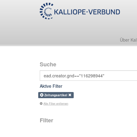
Über Kal
Suche
Aktive Filter
Zeitungsartikel
Alle Filter entfernen
Filter