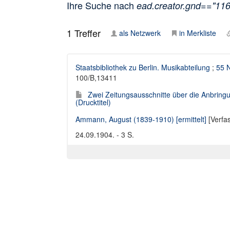
Ihre Suche nach
ead.creator.gnd=="11
1
Treffer
als Netzwerk
in Merkliste
Staatsbibliothek zu Berlin. Musikabteilung
;
55 N
100/B,13411
Zwei Zeitungsausschnitte über die Anbringu
(Drucktitel)
Ammann, August (1839-1910) [ermittelt]
[Verfa
24.09.1904. - 3 S.