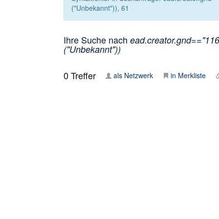
("Unbekannt")), 61
Ihre Suche nach
ead.creator.gnd=="116
("Unbekannt"))
0
Treffer
als Netzwerk
in Merkliste