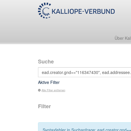
Über Kal
Suche
Aktive Filter
Alle Filter entfernen
Filter
Syntaxfehler in Suchanfrage: ead.creator.gnd=