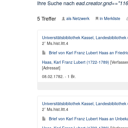
Ihre Suche nach
ead.creator.gnd=="11
5
Treffer
als Netzwerk
in Merkliste
Universitätsbibliothek Kassel, Landesbibliothe
2˚ Ms.hist.litt.4
Brief von Karl Franz Lubert Haas an Friedr
Haas, Karl Franz Lubert (1722-1789)
[Verfasse
[Adressat]
08.02.1782. - 1 Br.
Universitätsbibliothek Kassel, Landesbibliothe
2˚ Ms.hist.litt.4
Brief von Karl Franz Lubert Haas an Unbek