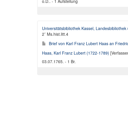
o.D.. - 1 Aufstellung
Universitätsbibliothek Kassel, Landesbibliothe
2˚ Ms.hist.litt.4
Brief von Karl Franz Lubert Haas an Friedr
Haas, Karl Franz Lubert (1722-1789)
[Verfasse
03.07.1765. - 1 Br.