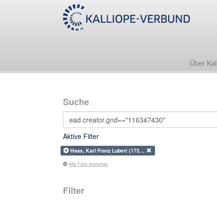
Über Kal
Suche
Aktive Filter
Haas, Karl Franz Lubert (172…
Alle Filter entfernen
Filter