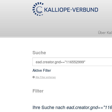
Über Kal
Suche
Aktive Filter
Alle Filter entfernen
Filter
Ihre Suche nach
ead.creator.gnd=="11