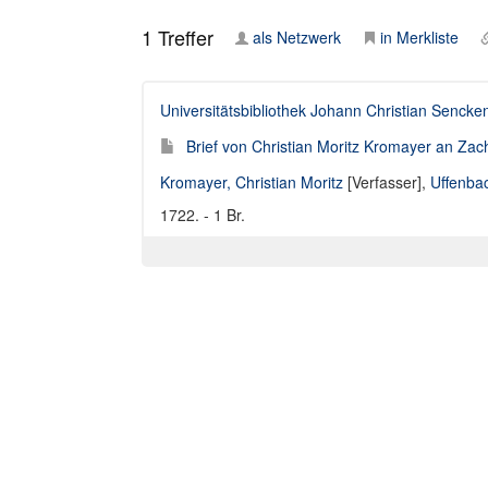
1
Treffer
als Netzwerk
in Merkliste
Universitätsbibliothek Johann Christian Sencke
Brief von Christian Moritz Kromayer an Za
Kromayer, Christian Moritz
[Verfasser],
Uffenba
1722. - 1 Br.