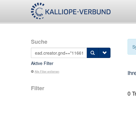
Suche
S
Aktive Filter
Ihr
Alle Filter entfernen
Filter
0
Tr