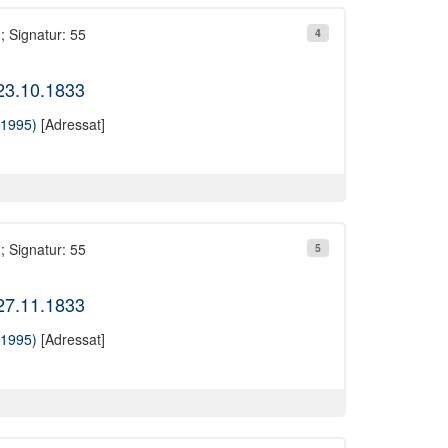
; Signatur: 55
4
 23.10.1833
-1995)
[Adressat]
; Signatur: 55
5
 27.11.1833
-1995)
[Adressat]