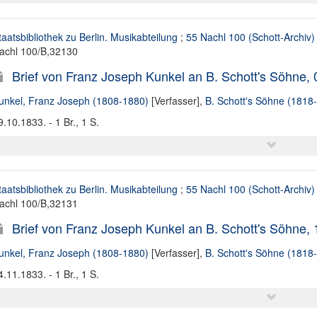
taatsbibliothek zu Berlin. Musikabteilung
;
55 Nachl 100 (Schott-Archiv)
achl 100/B,32130
Brief von Franz Joseph Kunkel an B. Schott's Söhne,
unkel, Franz Joseph (1808-1880)
[Verfasser],
B. Schott's Söhne (1818
9.10.1833. - 1 Br., 1 S.
taatsbibliothek zu Berlin. Musikabteilung
;
55 Nachl 100 (Schott-Archiv)
achl 100/B,32131
Brief von Franz Joseph Kunkel an B. Schott's Söhne,
unkel, Franz Joseph (1808-1880)
[Verfasser],
B. Schott's Söhne (1818
4.11.1833. - 1 Br., 1 S.