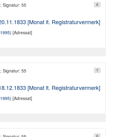
; Signatur: 55
6
20.11.1833 [Monat lt. Registraturvermerk]
-1995)
[Adressat]
; Signatur: 55
7
18.12.1833 [Monat lt. Registraturvermerk]
-1995)
[Adressat]
; Signatur: 55
8