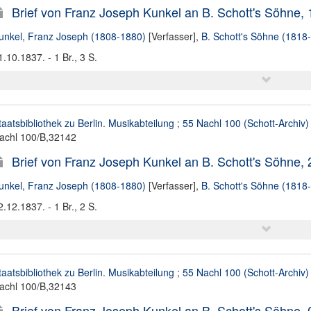
Brief von Franz Joseph Kunkel an B. Schott's Söhne,
unkel, Franz Joseph (1808-1880)
[Verfasser],
B. Schott's Söhne (1818
1.10.1837. - 1 Br., 3 S.
taatsbibliothek zu Berlin. Musikabteilung
;
55 Nachl 100 (Schott-Archiv)
achl 100/B,32142
Brief von Franz Joseph Kunkel an B. Schott's Söhne,
unkel, Franz Joseph (1808-1880)
[Verfasser],
B. Schott's Söhne (1818
2.12.1837. - 1 Br., 2 S.
taatsbibliothek zu Berlin. Musikabteilung
;
55 Nachl 100 (Schott-Archiv)
achl 100/B,32143
Brief von Franz Joseph Kunkel an B. Schott's Söhne,