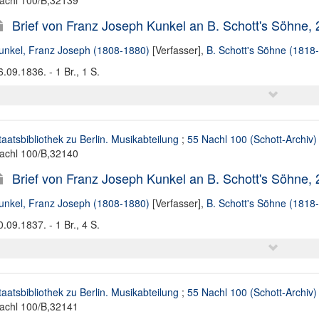
achl 100/B,32139
Brief von Franz Joseph Kunkel an B. Schott's Söhne,
unkel, Franz Joseph (1808-1880)
[Verfasser],
B. Schott's Söhne (1818
6.09.1836. - 1 Br., 1 S.
taatsbibliothek zu Berlin. Musikabteilung
;
55 Nachl 100 (Schott-Archiv)
achl 100/B,32140
Brief von Franz Joseph Kunkel an B. Schott's Söhne,
unkel, Franz Joseph (1808-1880)
[Verfasser],
B. Schott's Söhne (1818
0.09.1837. - 1 Br., 4 S.
taatsbibliothek zu Berlin. Musikabteilung
;
55 Nachl 100 (Schott-Archiv)
achl 100/B,32141