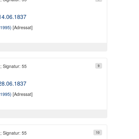
 14.06.1837
-1995)
[Adressat]
; Signatur: 55
9
 28.06.1837
-1995)
[Adressat]
; Signatur: 55
10