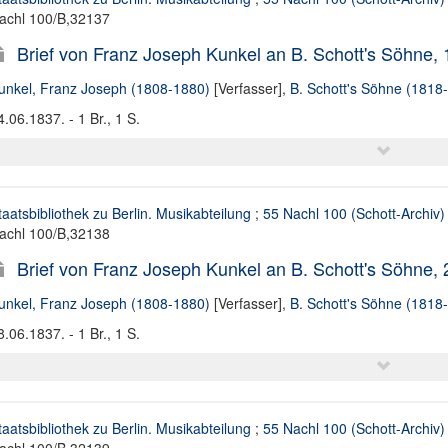
achl 100/B,32137
Brief von Franz Joseph Kunkel an B. Schott's Söhne,
unkel, Franz Joseph (1808-1880)
[Verfasser],
B. Schott's Söhne (1818
4.06.1837. - 1 Br., 1 S.
taatsbibliothek zu Berlin. Musikabteilung
;
55 Nachl 100 (Schott-Archiv)
achl 100/B,32138
Brief von Franz Joseph Kunkel an B. Schott's Söhne,
unkel, Franz Joseph (1808-1880)
[Verfasser],
B. Schott's Söhne (1818
8.06.1837. - 1 Br., 1 S.
taatsbibliothek zu Berlin. Musikabteilung
;
55 Nachl 100 (Schott-Archiv)