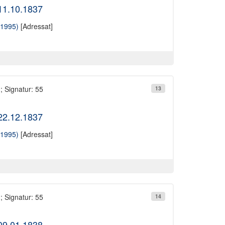
 11.10.1837
-1995)
[Adressat]
; Signatur: 55
13
 22.12.1837
-1995)
[Adressat]
; Signatur: 55
14
 09.01.1838