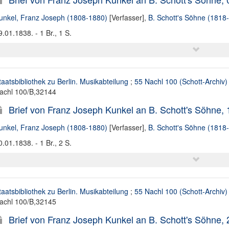
unkel, Franz Joseph (1808-1880)
[Verfasser],
B. Schott's Söhne (1818
9.01.1838. - 1 Br., 1 S.
taatsbibliothek zu Berlin. Musikabteilung
;
55 Nachl 100 (Schott-Archiv)
achl 100/B,32144
Brief von Franz Joseph Kunkel an B. Schott's Söhne,
unkel, Franz Joseph (1808-1880)
[Verfasser],
B. Schott's Söhne (1818
0.01.1838. - 1 Br., 2 S.
taatsbibliothek zu Berlin. Musikabteilung
;
55 Nachl 100 (Schott-Archiv)
achl 100/B,32145
Brief von Franz Joseph Kunkel an B. Schott's Söhne,