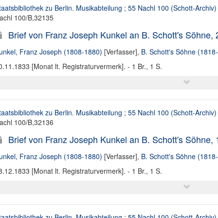
taatsbibliothek zu Berlin. Musikabteilung
;
55 Nachl 100 (Schott-Archiv)
achl 100/B,32135
Brief von Franz Joseph Kunkel an B. Schott's Söhne, 
unkel, Franz Joseph (1808-1880)
[Verfasser],
B. Schott's Söhne (1818
0.11.1833 [Monat lt. Registraturvermerk]. - 1 Br., 1 S.
taatsbibliothek zu Berlin. Musikabteilung
;
55 Nachl 100 (Schott-Archiv)
achl 100/B,32136
Brief von Franz Joseph Kunkel an B. Schott's Söhne, 
unkel, Franz Joseph (1808-1880)
[Verfasser],
B. Schott's Söhne (1818
8.12.1833 [Monat lt. Registraturvermerk]. - 1 Br., 1 S.
taatsbibliothek zu Berlin. Musikabteilung
;
55 Nachl 100 (Schott-Archiv)