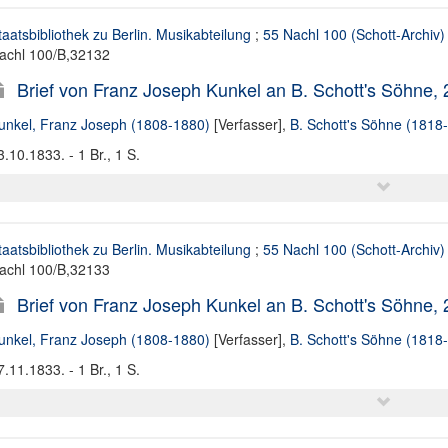
taatsbibliothek zu Berlin. Musikabteilung
;
55 Nachl 100 (Schott-Archiv)
achl 100/B,32132
Brief von Franz Joseph Kunkel an B. Schott's Söhne,
unkel, Franz Joseph (1808-1880)
[Verfasser],
B. Schott's Söhne (1818
3.10.1833. - 1 Br., 1 S.
taatsbibliothek zu Berlin. Musikabteilung
;
55 Nachl 100 (Schott-Archiv)
achl 100/B,32133
Brief von Franz Joseph Kunkel an B. Schott's Söhne,
unkel, Franz Joseph (1808-1880)
[Verfasser],
B. Schott's Söhne (1818
7.11.1833. - 1 Br., 1 S.