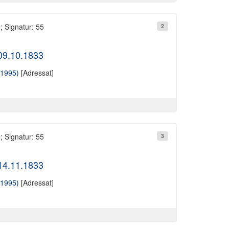
; Signatur: 55
2
 09.10.1833
-1995)
[Adressat]
; Signatur: 55
3
 14.11.1833
-1995)
[Adressat]