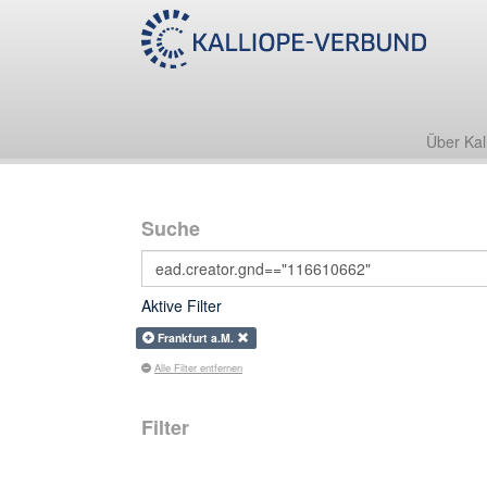
Über Kal
Suche
Aktive Filter
Frankfurt a.M.
Alle Filter entfernen
Filter