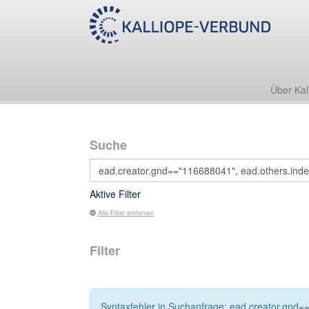
Über Kal
Suche
Aktive Filter
Alle Filter entfernen
Filter
Syntaxfehler in Suchanfrage: ead.creator.gnd==