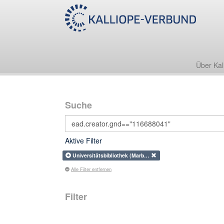
Über Kal
Suche
Aktive Filter
Universitätsbibliothek (Marb…
Alle Filter entfernen
Filter