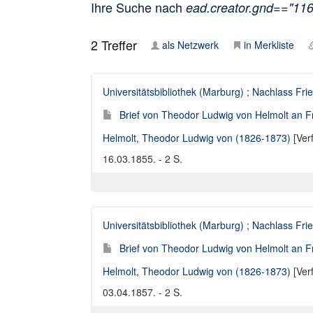
Ihre Suche nach
ead.creator.gnd=="11
2
Treffer
als Netzwerk
in Merkliste
Universitätsbibliothek (Marburg)
;
Nachlass Frie
Brief von Theodor Ludwig von Helmolt an Fr
Helmolt, Theodor Ludwig von (1826-1873)
[Ver
16.03.1855. - 2 S.
Universitätsbibliothek (Marburg)
;
Nachlass Frie
Brief von Theodor Ludwig von Helmolt an Fr
Helmolt, Theodor Ludwig von (1826-1873)
[Ver
03.04.1857. - 2 S.