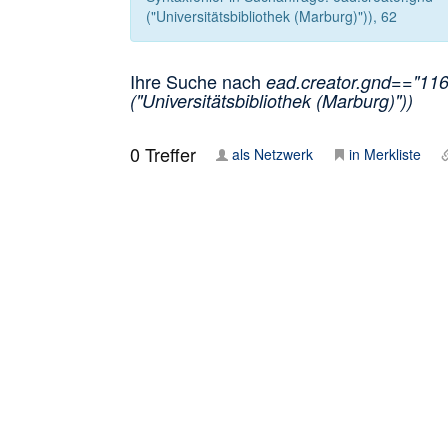
("Universitätsbibliothek (Marburg)")), 62
Ihre Suche nach
ead.creator.gnd=="1166
("Universitätsbibliothek (Marburg)"))
0
Treffer
als Netzwerk
in Merkliste