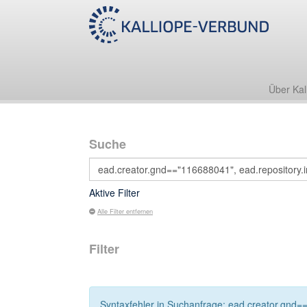
Über Kal
Suche
Aktive Filter
Alle Filter entfernen
Filter
Syntaxfehler in Suchanfrage: ead.creator.gnd==