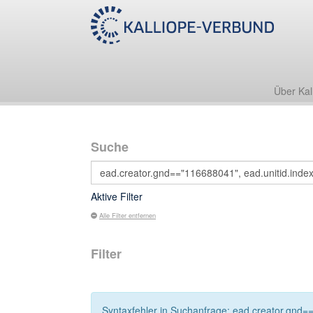
Über Kal
Suche
Aktive Filter
Alle Filter entfernen
Filter
Syntaxfehler in Suchanfrage: ead.creator.gnd==