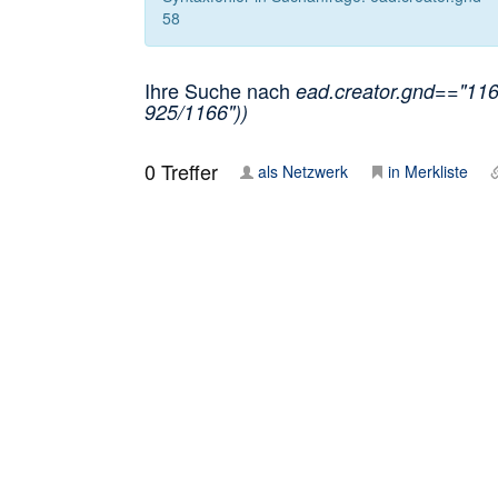
58
Ihre Suche nach
ead.creator.gnd=="1166
925/1166"))
0
Treffer
als Netzwerk
in Merkliste