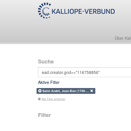
Über Kal
Suche
Aktive Filter
Saint-André, Jean-Bon (1749-…
Alle Filter entfernen
Filter