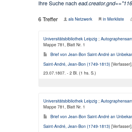
Ihre Suche nach
ead.creator.gnd=="11
6
Treffer
als Netzwerk
in Merkliste
Universitätsbibliothek Leipzig
;
Autographensam
Mappe 781, Blatt Nr. 1
Brief von Jean-Bon Saint-André an Unbeka
Saint-André, Jean-Bon (1749-1813)
[Verfasser]
23.07.1807. - 2 Bl. (1 hs. S.)
Universitätsbibliothek Leipzig
;
Autographensam
Mappe 781, Blatt Nr. 1
Brief von Jean-Bon Saint-André an Unbekann
Saint-André, Jean-Bon (1749-1813)
[Verfasser]