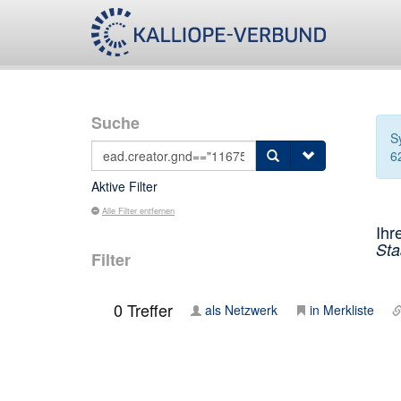
Suche
S
6
Aktive Filter
Alle Filter entfernen
Ihr
Sta
Filter
0
Treffer
als Netzwerk
in Merkliste