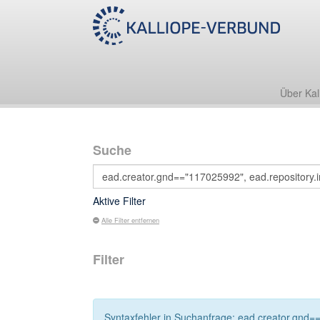
Über Kal
Suche
Aktive Filter
Alle Filter entfernen
Filter
Syntaxfehler in Suchanfrage: ead.creator.gnd==