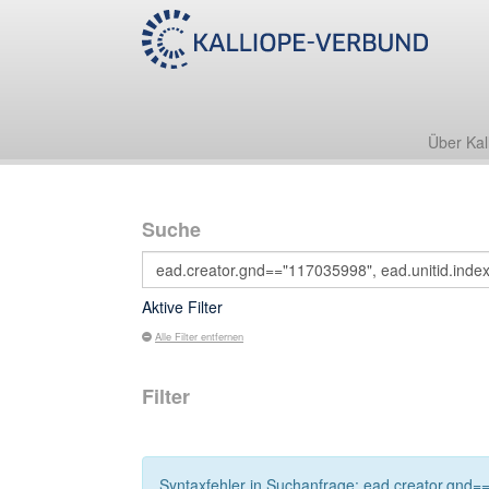
Über Kal
Suche
Aktive Filter
Alle Filter entfernen
Filter
Syntaxfehler in Suchanfrage: ead.creator.gnd=="