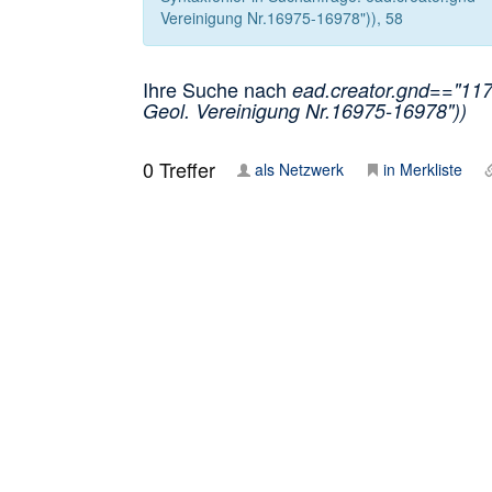
Vereinigung Nr.16975-16978")), 58
Ihre Suche nach
ead.creator.gnd=="1170
Geol. Vereinigung Nr.16975-16978"))
0
Treffer
als Netzwerk
in Merkliste