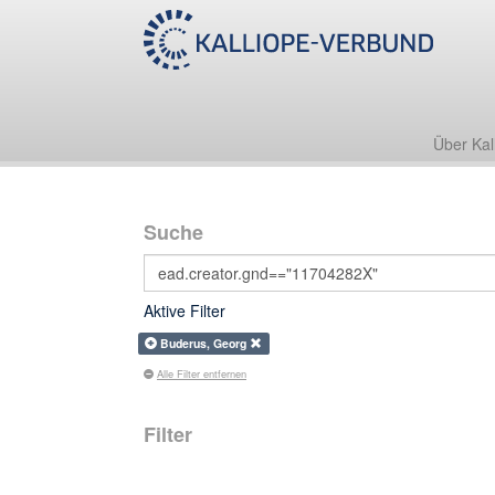
Über Kal
Suche
Aktive Filter
Buderus, Georg
Alle Filter entfernen
Filter