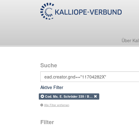
Über Kal
Suche
Aktive Filter
Cod. Ms. E. Schröder 339 / B…
Alle Filter entfernen
Filter