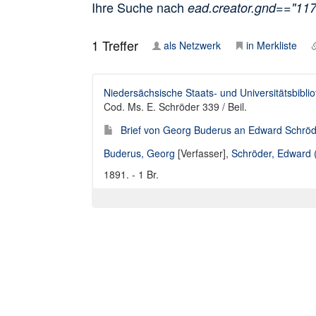
Ihre Suche nach
ead.creator.gnd=="11
1
Treffer
als Netzwerk
in Merkliste
Niedersächsische Staats- und Universitätsbibli
Cod. Ms. E. Schröder 339 / Beil.
Brief von Georg Buderus an Edward Schröd
Buderus, Georg
[Verfasser],
Schröder, Edward 
1891. - 1 Br.