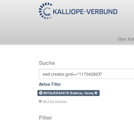
Über Kal
Suche
Aktive Filter
MITGLIEDSAKTE Buderus, Georg
Alle Filter entfernen
Filter