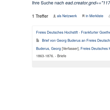
Ihre Suche nach
ead.creator.gnd=="11
1
Treffer
als Netzwerk
in Merkliste
Freies Deutsches Hochstift - Frankfurter Goe
Brief von Georg Buderus an Freies Deutsc
Buderus, Georg
[Verfasser],
Freies Deutsches 
1863-1876. - Briefe