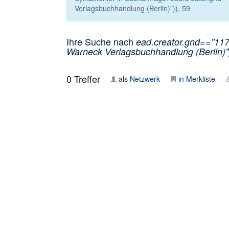
Verlagsbuchhandlung (Berlin)")), 59
Ihre Suche nach
ead.creator.gnd=="1171
Warneck Verlagsbuchhandlung (Berlin)"
0
Treffer
als Netzwerk
in Merkliste