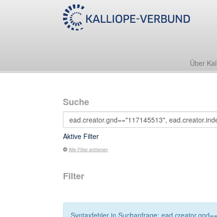
Über Kal
Suche
Aktive Filter
Alle Filter entfernen
Filter
Syntaxfehler in Suchanfrage: ead.creator.gnd=