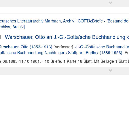
eutsches Literaturarchiv Marbach, Archiv
;
COTTA:Briefe - [Bestand de
rchivs, Archiv]
Warschauer, Otto an J.-G.-Cotta'sche Buchhandlung <S
arschauer, Otto (1853-1916)
[Verfasser],
J.-G.-Cotta'sche Buchhandlu
otta'sche Buchhandlung Nachfolger <Stuttgart; Berlin> (1889-1956)
[Ad
2.09.1885-11.10.1901. - 10 Briefe, 1 Karte 18 Blatt. Mit Beilage 1 Blatt