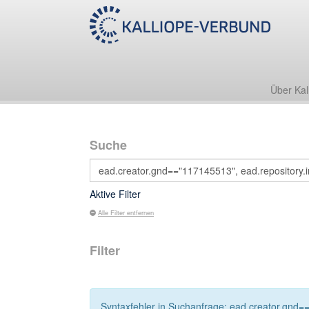
Über Kal
Suche
Aktive Filter
Alle Filter entfernen
Filter
Syntaxfehler in Suchanfrage: ead.creator.gnd==